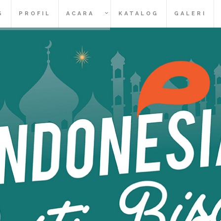
S
PROFIL
ACARA
KATALOG
GALERI