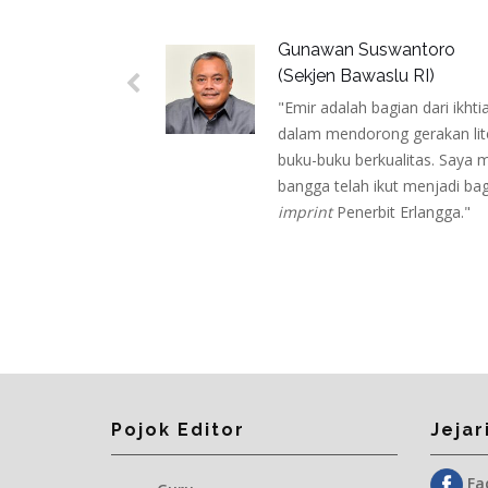
Gunawan Suswantoro
(Sekjen Bawaslu RI)
"Emir adalah bagian dari ikhti
dalam mendorong gerakan lite
buku-buku berkualitas. Saya 
bangga telah ikut menjadi bag
imprint
Penerbit Erlangga."
Pojok Editor
Jejar
Fac