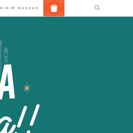
BELANJA
KIRIM NASKAH