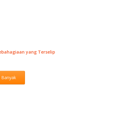
bahagiaan yang Terselip
h Banyak