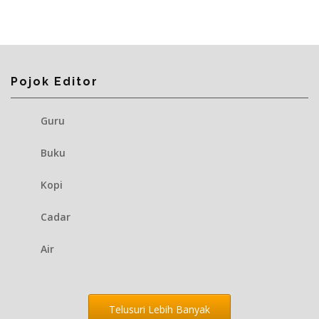
Pojok Editor
Guru
Buku
Kopi
Cadar
Air
Telusuri Lebih Banyak