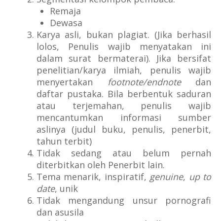
Remaja
Dewasa
Karya asli, bukan plagiat. (Jika berhasil
lolos, Penulis wajib menyatakan ini
dalam surat bermaterai). Jika bersifat
penelitian/karya ilmiah, penulis wajib
menyertakan
footnote/endnote
dan
daftar pustaka. Bila berbentuk saduran
atau terjemahan, penulis wajib
mencantumkan informasi sumber
aslinya (judul buku, penulis, penerbit,
tahun terbit)
Tidak sedang atau belum pernah
diterbitkan oleh Penerbit lain.
Tema menarik, inspiratif,
genuine
,
up to
date
, unik
Tidak mengandung unsur pornografi
dan asusila