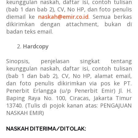
keunggulan naskah, daftar isi, contoh tulisan
(bab 1 dan bab 2), CV, No HP, dan foto penulis
diemail ke
naskah@emir.co.id
. Semua berkas
dikirimkan dengan attachment, bukan di
badan teks email.
Hardcopy
Sinopsis, penjelasan singkat tentang
keunggulan naskah, daftar isi, contoh tulisan
(bab 1 dan bab 2), CV, No HP, alamat email,
dan foto penulis dikirimkan via pos ke PT.
Penerbit Erlangga (u/p Penerbit Emir) Jl. H.
Baping Raya No. 100, Ciracas, Jakarta Timur
13740. (Tulis di pojok kanan atas: PENGAJUAN
NASKAH EMIR)
NASKAH DITERIMA/DITOLAK: