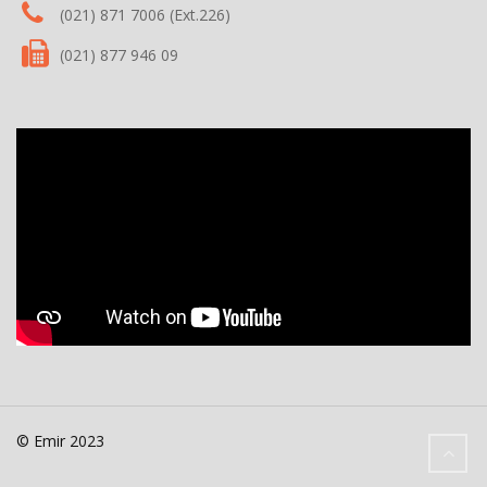
(021) 871 7006 (Ext.226)
(021) 877 946 09
© Emir 2023