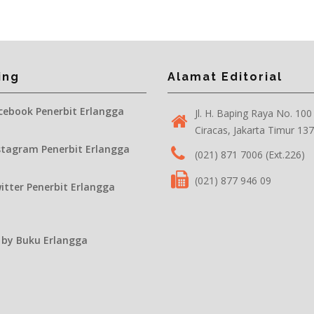
ing
Alamat Editorial
ebook Penerbit Erlangga
Jl. H. Baping Raya No. 100
Ciracas, Jakarta Timur 13
tagram Penerbit Erlangga
(021) 871 7006 (Ext.226)
(021) 877 946 09
tter Penerbit Erlangga
 by Buku Erlangga