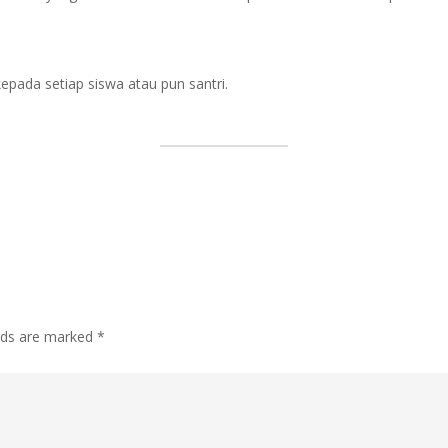
ada setiap siswa atau pun santri.
lds are marked
*