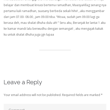
belajar dan membuat kreasi bertema ramadhan, MaasyaAllag senang nya
pertama kali ramadhan, suasany berbeda sekali hihii! ,.aku menggambar
dari jam 07.00- 08.00 , jam 09.00 tiba. “Woaa, sudah jam 09.00 lagi ga
kerasa deh, mau shalat dhuha dulu ah! ” Seru aku, Beranjak ke lantai 1 aku
ke kamar mandi lalu berwudhu dengan semangat! , aku mengajak kakak
ku untuk shalat dhuha juga jgn lupaa
Leave a Reply
Your email address will not be published.
Required fields are marked
*