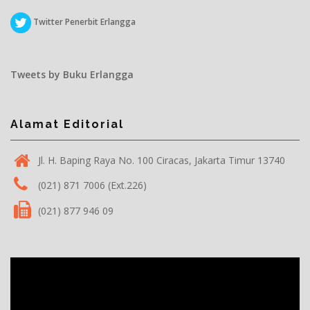
Twitter Penerbit Erlangga
Tweets by Buku Erlangga
Alamat Editorial
Jl. H. Baping Raya No. 100 Ciracas, Jakarta Timur 13740
(021) 871 7006 (Ext.226)
(021) 877 946 09