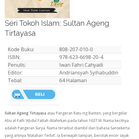
Seri Tokoh Islam: Sultan Ageng
Tirtayasa
Kode Buku:
808-207-010-0
ISBN:
978-623-6698-20-4
Penulis:
Iwan Fahri Cahyadi
Editor:
Andriansyah Syihabuddin
Tebal:
64 Halaman
Sultan Ageng Tirtayasa
atau Pangeran Ratu ing Banten, yang bergelar
Abu al-Fath ‘Abdul Fattah dilahirkan pada tahun 1637 M. Nama kecilnya
adalah Pangeran Surya. Nama tersebut diambil dari bahasa Sansekerta
yang artinya ‘Matahari Terbit’. Ia berwajah tampan, berotak encer sejak