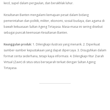
kecil, supel dalam pergaulan, dan berakhlak luhur.
Kesultanan Banten mengalami kemajuan pesat dalam bidang
pemerintahan dan politik, militer, ekonomi, sosial-budaya, dan agama di
bawah kekuasaan Sultan Ageng Tirtayasa. Masa-masa ini sering disebut
sebagai puncak keemasan Kesultanan Banten.
Keunggulan produk:
1. Dilengkapi ilustrasi yang menarik.
2. Diperkuat
sumber-sumber kepustakaan yang dapat dipercaya.
3. Disuguhkan dalam
format cerita sederhana, tetapi kaya informasi.
4. Dilengkapi fitur Ziarah
Virtual (Zavir) di situs-situs bersejarah terkait dengan Sultan Ageng
Tirtayasa.