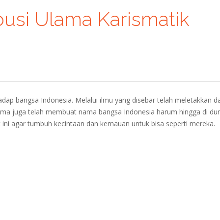
busi Ulama Karismatik
adap bangsa Indonesia. Melalui ilmu yang disebar telah meletakkan d
lama juga telah membuat nama bangsa Indonesia harum hingga di dun
t ini agar tumbuh kecintaan dan kemauan untuk bisa seperti mereka.