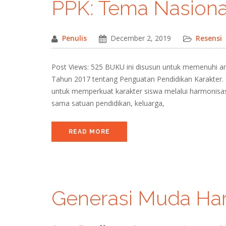
PPK: Tema Nasiona
Penulis
December 2, 2019
Resensi
Post Views: 525 BUKU ini disusun untuk memenuhi a
Tahun 2017 tentang Penguatan Pendidikan Karakter. M
untuk memperkuat karakter siswa melalui harmonisasi 
sama satuan pendidikan, keluarga,
READ MORE
Generasi Muda Har