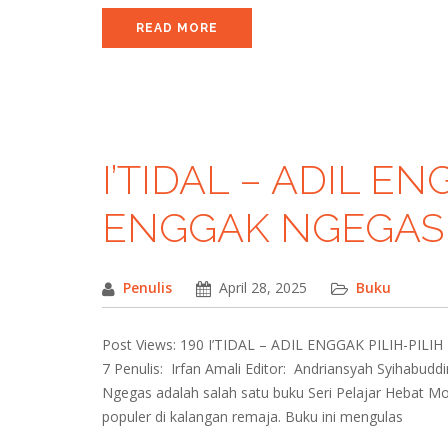
READ MORE
I’TIDAL – ADIL E
ENGGAK NGEGAS
Penulis
April 28, 2025
Buku
Post Views: 190 I’TIDAL – ADIL ENGGAK PILIH-PIL
7 Penulis: Irfan Amali Editor: Andriansyah Syihabuddin
Ngegas adalah salah satu buku Seri Pelajar Hebat Mo
populer di kalangan remaja. Buku ini mengulas