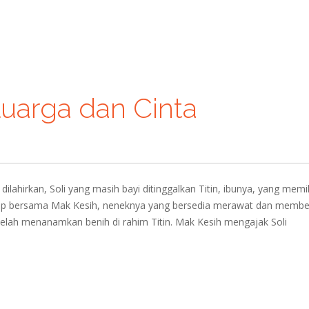
uarga dan Cinta
ilahirkan, Soli yang masih bayi ditinggalkan Titin, ibunya, yang memil
hidup bersama Mak Kesih, neneknya yang bersedia merawat dan memb
 telah menanamkan benih di rahim Titin. Mak Kesih mengajak Soli