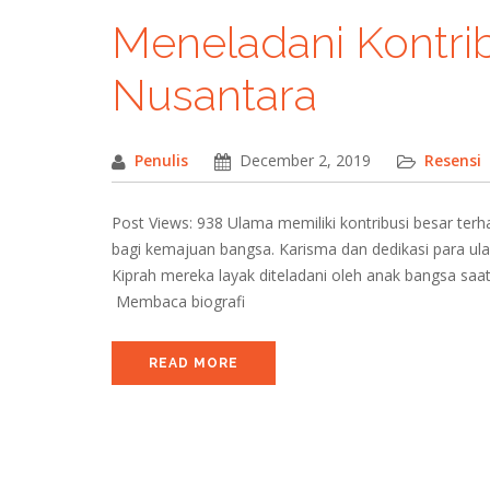
Meneladani Kontri
Nusantara
Penulis
December 2, 2019
Resensi
Post Views: 938 Ulama memiliki kontribusi besar terh
bagi kemajuan bangsa. Karisma dan dedikasi para u
Kiprah mereka layak diteladani oleh anak bangsa saa
Membaca biografi
READ MORE