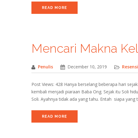
READ MORE
Mencari Makna Kel
Penulis
December 10, 2019
Resensi
Post Views: 428 Hanya berselang beberapa hari sejak d
kembali menjadi piaraan Baba Ong. Sejak itu Soli 
Soli. Ayahnya tidak ada yang tahu. Entah siapa yang
READ MORE