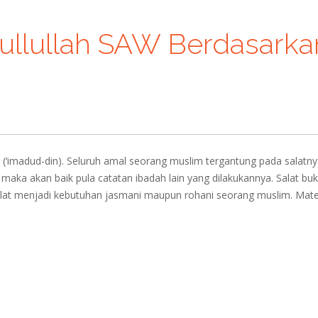
sullullah SAW Berdasarka
‘imadud-din). Seluruh amal seorang muslim tergantung pada salatnya
maka akan baik pula catatan ibadah lain yang dilakukannya. Salat bu
alat menjadi kebutuhan jasmani maupun rohani seorang muslim. Mate