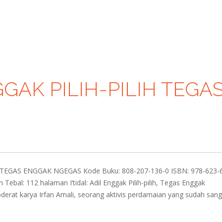
NGGAK PILIH-PILIH TEGA
IH TEGAS ENGGAK NGEGAS Kode Buku: 808-207-136-0 ISBN: 978-623-
 Tebal: 112 halaman I’tidal: Adil Enggak Pilih-pilih, Tegas Enggak
derat karya Irfan Amali, seorang aktivis perdamaian yang sudah sang