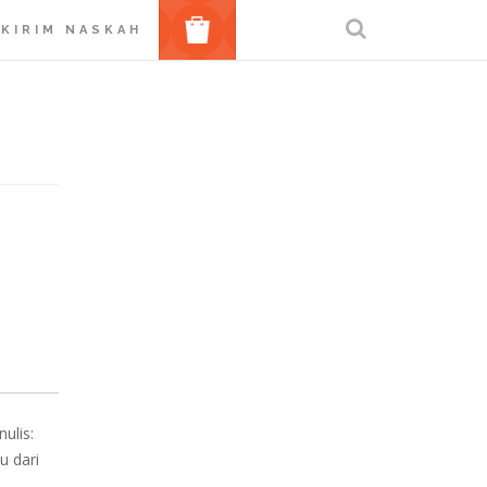
BELANJA
KIRIM NASKAH
ulis:
u dari