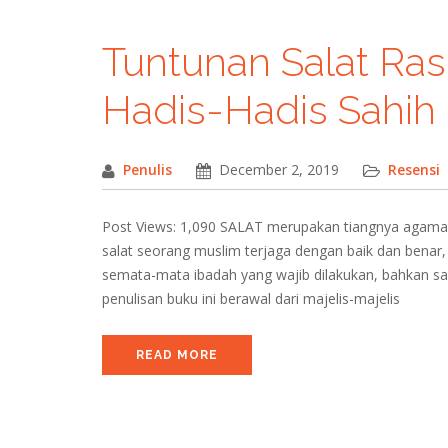
Tuntunan Salat Ra
Hadis-Hadis Sahih
Penulis
December 2, 2019
Resensi
Post Views: 1,090 SALAT merupakan tiangnya agama (
salat seorang muslim terjaga dengan baik dan benar, 
semata-mata ibadah yang wajib dilakukan, bahkan s
penulisan buku ini berawal dari majelis-majelis
READ MORE