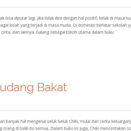
isa diputar lagi. Jika tidak diisi dengan hal positif, kelak di masa tu
gai kisah yang terjadi di masa muda. Di dominasi berlatar sekolah 
 cinta, dan lainnya. Galang sebagai tokoh utama dalam buku
gudang Bakat
n banyak hal mengenai seluk beluk Chiki, mulai dari cerita keluargan
g-orang di balik itu semua. Dalam buku ini juga, Chiki menceritakan s