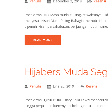
Penulis
December 2, 2019
Resensi
Post Views: 407 Masa muda itu singkat waktunya. Tidak b
menyesal. Kisah Murid Paling Bahagia memotret berba
dipenuhi kisah persahabatan, perjuangan, optimisme,
READ MORE
Hijabers Muda Se
Penulis
June 26, 2019
Resensi
Post Views: 1,658 BUKU Diary Chiki Fawzi menceritaka
hingga perjalanan kariernya di bidang musik dan oran