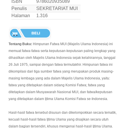
ISBN
9786020935089
Penulis
SEKRETARIAT MUI
Halaman
1.316
Tentang Buku:
Himpunan Fatwa MUI (Majelis Ulama Indonesia) ini
memuat fatwa-fatwa serta keputusan-keputusan paling lengkap yang
dihasilkan oleh Majelis Ulama Indonesia sejak kelahirannya, tanggal
26 Juli 1975, sampai dengan fatwa termutakhir. Himpunan fatwa ini
dikompilasi dari tiga sumber fatwa yang merupakan produk masing-
masing lembaga yang ada dalam Majelis Ulama Indonesia, yaitu:
fatwa yang ditetapkan dalam sidang Komisi Fatwa; fatwa yang
ditetapkan dalam Musyawarah Nasional MUI, dan fatwa/keputusan
yang ditetapkan dalam Ijtima Ulama Komisi Fatwa se-Indonesia.
Hasil-hasil fatwa tersebut disusun dan dikelompokkan secara tematik,
kecuali hasil-hasil fatwa Ijtima Ulama yang disajikan secara utuh
dalam bagian tersendiri, khusus mengenai hasil-hasil Ijtima Ulama.