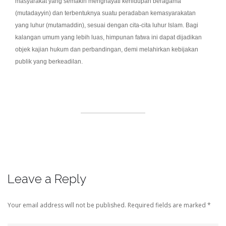
masyarakat yang semakin menghayati kehidupan beragama
(mutadayyin) dan terbentuknya suatu peradaban kemasyarakatan
yang luhur (mutamaddin), sesuai dengan cita-cita luhur Islam. Bagi
kalangan umum yang lebih luas, himpunan fatwa ini dapat dijadikan
objek kajian hukum dan perbandingan, demi melahirkan kebijakan
publik yang berkeadilan.
Leave a Reply
Your email address will not be published.
Required fields are marked
*