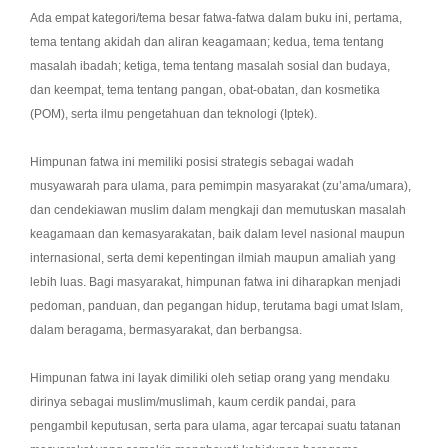
Ada empat kategori/tema besar fatwa-fatwa dalam buku ini, pertama,
tema tentang akidah dan aliran keagamaan; kedua, tema tentang
masalah ibadah; ketiga, tema tentang masalah sosial dan budaya,
dan keempat, tema tentang pangan, obat-obatan, dan kosmetika
(POM), serta ilmu pengetahuan dan teknologi (Iptek).
Himpunan fatwa ini memiliki posisi strategis sebagai wadah
musyawarah para ulama, para pemimpin masyarakat (zu’ama/umara),
dan cendekiawan muslim dalam mengkaji dan memutuskan masalah
keagamaan dan kemasyarakatan, baik dalam level nasional maupun
internasional, serta demi kepentingan ilmiah maupun amaliah yang
lebih luas. Bagi masyarakat, himpunan fatwa ini diharapkan menjadi
pedoman, panduan, dan pegangan hidup, terutama bagi umat Islam,
dalam beragama, bermasyarakat, dan berbangsa.
Himpunan fatwa ini layak dimiliki oleh setiap orang yang mendaku
dirinya sebagai muslim/muslimah, kaum cerdik pandai, para
pengambil keputusan, serta para ulama, agar tercapai suatu tatanan