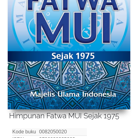
Himpunan Fatwa MUI Sejak 1975
Kode buku
0082050020