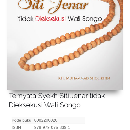
Ternyata Syekh Siti Jenar tidak
Dieksekusi Wali Songo
Kode buku
0082200020
ISBN
978-979-075-839-1