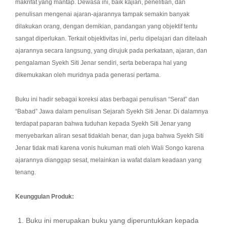
makrifat yang mantap. Dewasa ini, baik kajian, penelitian, dan
penulisan mengenai ajaran-ajarannya tampak semakin banyak
dilakukan orang, dengan demikian, pandangan yang objektif tentu
sangat diperlukan. Terkait objektivitas ini, perlu dipelajari dan ditelaah
ajarannya secara langsung, yang dirujuk pada perkataan, ajaran, dan
pengalaman Syekh Siti Jenar sendiri, serta beberapa hal yang
dikemukakan oleh muridnya pada generasi pertama.
Buku ini hadir sebagai koreksi atas berbagai penulisan “Serat” dan
“Babad” Jawa dalam penulisan Sejarah Syekh Siti Jenar. Di dalamnya
terdapat paparan bahwa tuduhan kepada Syekh Siti Jenar yang
menyebarkan aliran sesat tidaklah benar, dan juga bahwa Syekh Siti
Jenar tidak mati karena vonis hukuman mati oleh Wali Songo karena
ajarannya dianggap sesat, melainkan ia wafat dalam keadaan yang
tenang.
Keunggulan Produk:
Buku ini merupakan buku yang diperuntukkan kepada