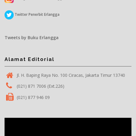
Twitter Penerbit Erlangga
Tweets by Buku Erlangga
Alamat Editorial
Jl. H. Baping Raya No. 100 Ciracas, Jakarta Timur 13740
(021) 871 7006 (Ext.226)
(021) 877 946 09