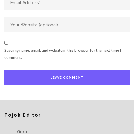
Save my name, email, and website in this browser for the next time I
comment.
Pojok Editor
Guru