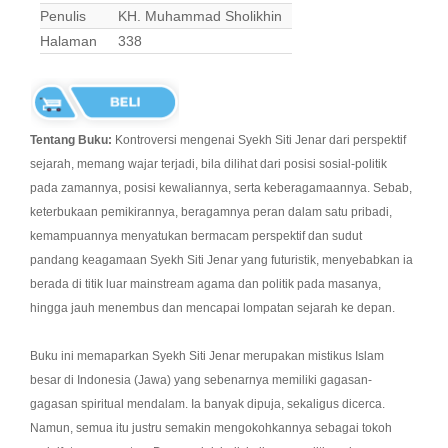
Penulis
KH. Muhammad Sholikhin
Halaman
338
Tentang Buku:
Kontroversi mengenai Syekh Siti Jenar dari perspektif
sejarah, memang wajar terjadi, bila dilihat dari posisi sosial-politik
pada zamannya, posisi kewaliannya, serta keberagamaannya. Sebab,
keterbukaan pemikirannya, beragamnya peran dalam satu pribadi,
kemampuannya menyatukan bermacam perspektif dan sudut
pandang keagamaan Syekh Siti Jenar yang futuristik, menyebabkan ia
berada di titik luar mainstream agama dan politik pada masanya,
hingga jauh menembus dan mencapai lompatan sejarah ke depan.
Buku ini memaparkan Syekh Siti Jenar merupakan mistikus Islam
besar di Indonesia (Jawa) yang sebenarnya memiliki gagasan-
gagasan spiritual mendalam. Ia banyak dipuja, sekaligus dicerca.
Namun, semua itu justru semakin mengokohkannya sebagai tokoh