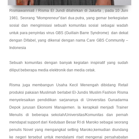
Rismawanniati / Risma El Jundi dilahirkan di Jakarta , pada 10 Juni
1981. Seorang “Mompreneur”dari dua putra, yang gemar berkegiatan
sosial dan menginisiasi sebuah komunitas sosial sebagai wadah
untuk para penyintas virus GBS (Guillain Barre Syndrome) dan dekat
dengan Difabel, yang dikenal dengan nama Care GBS Community –
Indonesia
Sebuah komunitas dengan banyak kegiatan inspiratif yang sudah
diliput beberapa media elektronik dan media cetak.
Risma juga membangun Usaha Kecil Menengah dibidang Retail
produksi pakaian Muslimah berlabel El-Jundis Muslim Fashion Risma
menyelesaikan pendidikan sarjananya di Universitas Gunadarma
Depok jurusan Ekonomi Manajemen. Ia kerapkali menjadi Trainer
Menulis di beberapa sekolah/Universitas/Komunitas dan pernah
mendapat support dari Kedutaan Besar RI di Maroko sebagai seorang
penulis Novel yang mengangkat setting Maroko,kemudian diundang
ke negeri tersebut untuk mendalami riset mengenai persahabatan