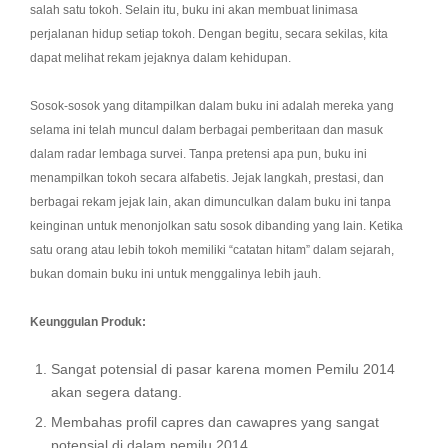
salah satu tokoh. Selain itu, buku ini akan membuat linimasa
perjalanan hidup setiap tokoh. Dengan begitu, secara sekilas, kita
dapat melihat rekam jejaknya dalam kehidupan.
Sosok-sosok yang ditampilkan dalam buku ini adalah mereka yang
selama ini telah muncul dalam berbagai pemberitaan dan masuk
dalam radar lembaga survei. Tanpa pretensi apa pun, buku ini
menampilkan tokoh secara alfabetis. Jejak langkah, prestasi, dan
berbagai rekam jejak lain, akan dimunculkan dalam buku ini tanpa
keinginan untuk menonjolkan satu sosok dibanding yang lain. Ketika
satu orang atau lebih tokoh memiliki “catatan hitam” dalam sejarah,
bukan domain buku ini untuk menggalinya lebih jauh.
Keunggulan Produk:
Sangat potensial di pasar karena momen Pemilu 2014
akan segera datang.
Membahas profil capres dan cawapres yang sangat
potensial di dalam pemilu 2014