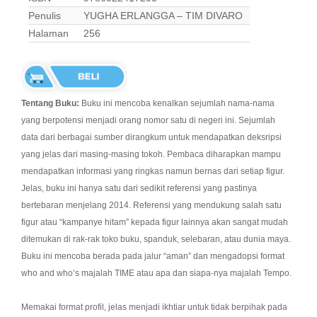
Penulis
YUGHA ERLANGGA – TIM DIVARO
Halaman
256
Tentang Buku:
Buku ini mencoba kenalkan sejumlah nama-nama
yang berpotensi menjadi orang nomor satu di negeri ini. Sejumlah
data dari berbagai sumber dirangkum untuk mendapatkan deksripsi
yang jelas dari masing-masing tokoh. Pembaca diharapkan mampu
mendapatkan informasi yang ringkas namun bernas dari setiap figur.
Jelas, buku ini hanya satu dari sedikit referensi yang pastinya
bertebaran menjelang 2014. Referensi yang mendukung salah satu
figur atau “kampanye hitam” kepada figur lainnya akan sangat mudah
ditemukan di rak-rak toko buku, spanduk, selebaran, atau dunia maya.
Buku ini mencoba berada pada jalur “aman” dan mengadopsi format
who and who’s majalah TIME atau apa dan siapa-nya majalah Tempo.
Memakai format profil, jelas menjadi ikhtiar untuk tidak berpihak pada