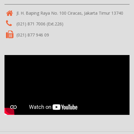
Jl. H. Baping Raya No. 100 Ciracas, Jakarta Timur 13740
(021) 871 7006 (Ext.226)
(021) 877 946 09