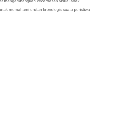
pat mengembangkan kecerdasan visual anak.
nak memahami urutan kronologis suatu peristiwa