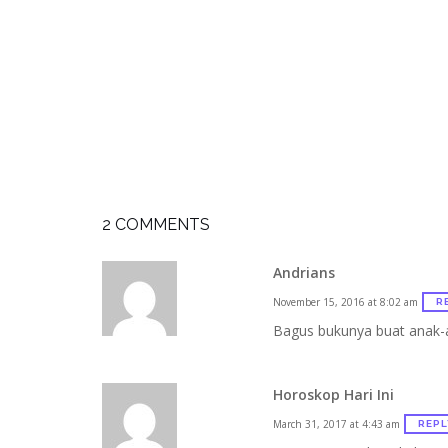
2 COMMENTS
Andrians
November 15, 2016 at 8:02 am
R
Bagus bukunya buat anak-
Horoskop Hari Ini
March 31, 2017 at 4:43 am
REPL