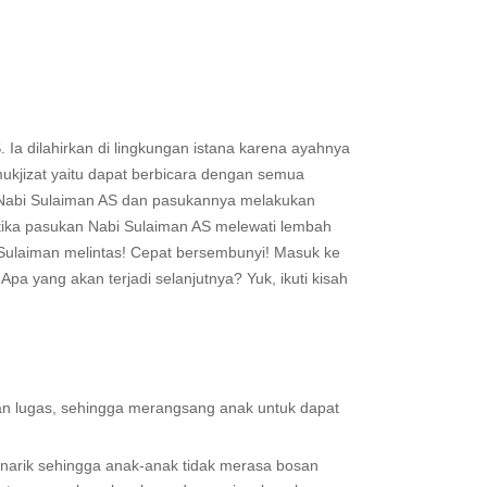
 Ia dilahirkan di lingkungan istana karena ayahnya
mukjizat yaitu dapat berbicara dengan semua
, Nabi Sulaiman AS dan pasukannya melakukan
etika pasukan Nabi Sulaiman AS melewati lembah
Sulaiman melintas! Cepat bersembunyi! Masuk ke
” Apa yang akan terjadi selanjutnya? Yuk, ikuti kisah
dan lugas, sehingga merangsang anak untuk dapat
enarik sehingga anak-anak tidak merasa bosan