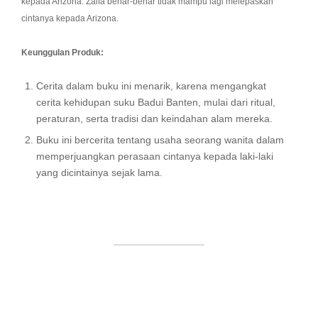
kepada Arizona. Zalfa benar-benar tidak mampu lagi melepaskan
cintanya kepada Arizona.
Keunggulan Produk:
Cerita dalam buku ini menarik, karena mengangkat
cerita kehidupan suku Badui Banten, mulai dari ritual,
peraturan, serta tradisi dan keindahan alam mereka.
Buku ini bercerita tentang usaha seorang wanita dalam
memperjuangkan perasaan cintanya kepada laki-laki
yang dicintainya sejak lama.