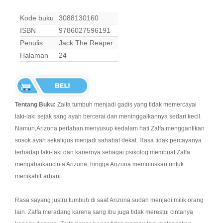
Kode buku
3088130160
ISBN
9786027596191
Penulis
Jack The Reaper
Halaman
24
Tentang Buku:
Zalfa tumbuh menjadi gadis yang tidak memercayai
laki-laki sejak sang ayah bercerai dan meninggalkannya sedari kecil.
Namun,Arizona perlahan menyusup kedalam hati Zalfa menggantikan
sosok ayah sekaligus menjadi sahabat dekat. Rasa tidak percayanya
terhadap laki-laki dan kariernya sebagai psikolog membuat Zalfa
mengabaikancinta Arizona, hingga Arizona memutuskan untuk
menikahiFarhani.
Rasa sayang justru tumbuh di saat Arizona sudah menjadi milik orang
lain. Zalfa meradang karena sang ibu juga tidak merestui cintanya