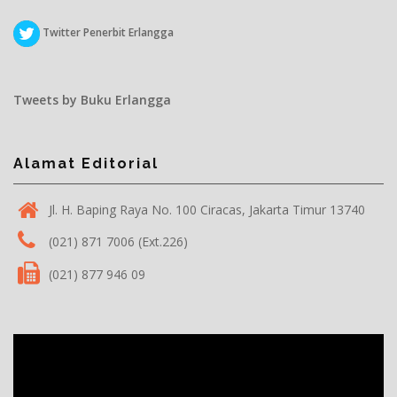
Twitter Penerbit Erlangga
Tweets by Buku Erlangga
Alamat Editorial
Jl. H. Baping Raya No. 100 Ciracas, Jakarta Timur 13740
(021) 871 7006 (Ext.226)
(021) 877 946 09