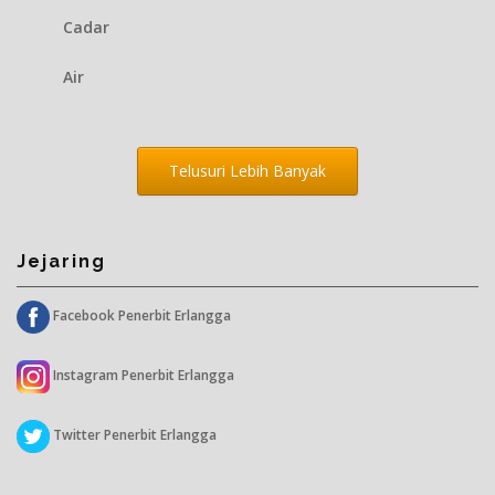
Cadar
Air
Telusuri Lebih Banyak
Jejaring
Facebook Penerbit Erlangga
Instagram Penerbit Erlangga
Twitter Penerbit Erlangga