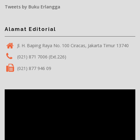
Tweets by Buku Erlangga
Alamat Editorial
Jl. H. Baping Raya No. 100 Ciracas, Jakarta Timur 13740
(021) 871 7006 (Ext.226)
(021) 877 946 09