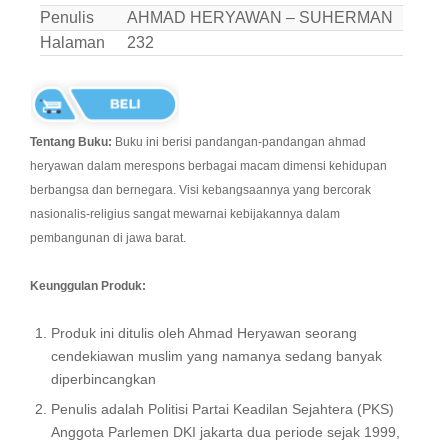
Penulis
AHMAD HERYAWAN – SUHERMAN
Halaman
232
Tentang Buku:
Buku ini berisi pandangan-pandangan ahmad
heryawan dalam merespons berbagai macam dimensi kehidupan
berbangsa dan bernegara. Visi kebangsaannya yang bercorak
nasionalis-religius sangat mewarnai kebijakannya dalam
pembangunan di jawa barat.
Keunggulan Produk:
Produk ini ditulis oleh Ahmad Heryawan seorang
cendekiawan muslim yang namanya sedang banyak
diperbincangkan
Penulis adalah Politisi Partai Keadilan Sejahtera (PKS)
Anggota Parlemen DKI jakarta dua periode sejak 1999,