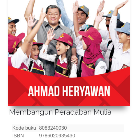
Membangun Peradaban Mulia
Kode buku
8083240030
ISBN
9786020935430