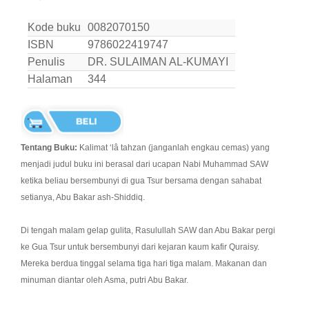
Kode buku
0082070150
ISBN
9786022419747
Penulis
DR. SULAIMAN AL-KUMAYI
Halaman
344
Tentang Buku:
Kalimat ‘lâ tahzan (janganlah engkau cemas) yang
menjadi judul buku ini berasal dari ucapan Nabi Muhammad SAW
ketika beliau bersembunyi di gua Tsur bersama dengan sahabat
setianya, Abu Bakar ash-Shiddiq.
Di tengah malam gelap gulita, Rasulullah SAW dan Abu Bakar pergi
ke Gua Tsur untuk bersembunyi dari kejaran kaum kafir Quraisy.
Mereka berdua tinggal selama tiga hari tiga malam. Makanan dan
minuman diantar oleh Asma, putri Abu Bakar.