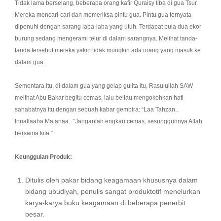
Tidak lama berselang, beberapa orang kafir Quraisy tiba di gua Tsur.
Mereka mencari-cari dan memeriksa pintu gua. Pintu gua ternyata
dipenuhi dengan sarang laba-laba yang utuh. Terdapat pula dua ekor
burung sedang mengerami telur di dalam sarangnya. Melihat tanda-
tanda tersebut mereka yakin tidak mungkin ada orang yang masuk ke
dalam gua.
Sementara itu, di dalam gua yang gelap gulita itu, Rasulullah SAW
melihat Abu Bakar begitu cemas, lalu beliau mengokohkan hati
sahabatnya itu dengan sebuah kabar gembira: “Laa Tahzan..
Innallaaha Ma’anaa.. ”Janganlah engkau cemas, sesungguhnya Allah
bersama kita.”
Keunggulan Produk:
Ditulis oleh pakar bidang keagamaan khususnya dalam
bidang ubudiyah, penulis sangat produktotif menelurkan
karya-karya buku keagamaan di beberapa penerbit
besar.