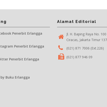
ing
Alamat Editorial
ebook Penerbit Erlangga
Jl. H. Baping Raya No. 100
Ciracas, Jakarta Timur 13
tagram Penerbit Erlangga
(021) 871 7006 (Ext.226)
(021) 877 946 09
tter Penerbit Erlangga
 by Buku Erlangga