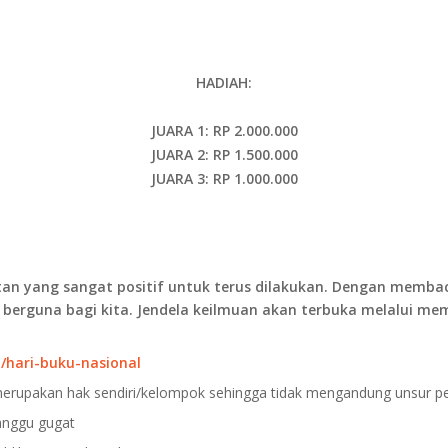
HADIAH:
JUARA 1: RP 2.000.000
JUARA 2: RP 1.500.000
JUARA 3: RP 1.000.000
an yang sangat positif untuk terus dilakukan. Dengan memb
 berguna bagi kita. Jendela keilmuan akan terbuka melalui 
/hari-buku-nasional
merupakan hak sendiri/kelompok sehingga tidak mengandung unsur pe
ganggu gugat