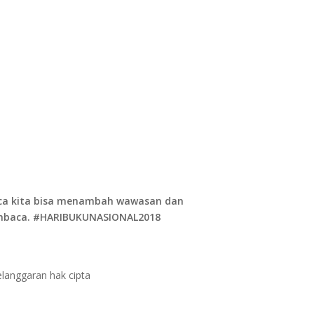
aca kita bisa menambah wawasan dan
membaca. #HARIBUKUNASIONAL2018
langgaran hak cipta