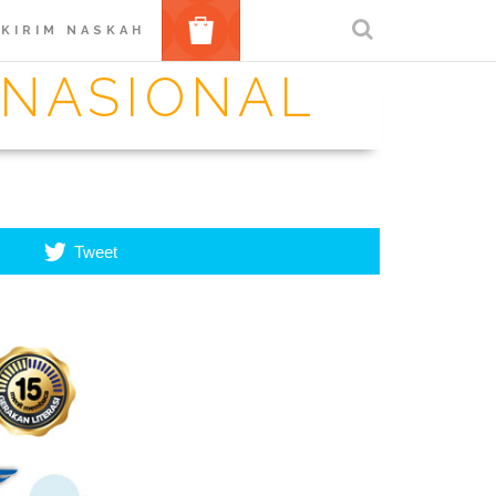
BELANJA
KIRIM NASKAH
 NASIONAL
Tweet