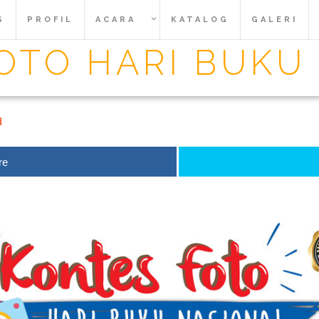
S
PROFIL
ACARA
KATALOG
GALERI
OTO HARI BUKU
d
re