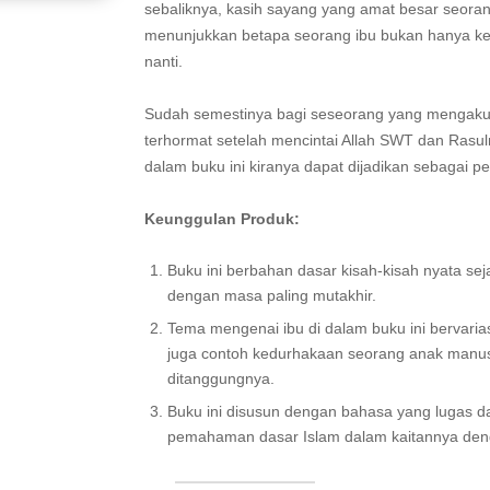
sebaliknya, kasih sayang yang amat besar seoran
menunjukkan betapa seorang ibu bukan hanya kera
nanti.
Sudah semestinya bagi seseorang yang mengak
terhormat setelah mencintai Allah SWT dan Rasulny
dalam buku ini kiranya dapat dijadikan sebagai p
Keunggulan Produk:
Buku ini berbahan dasar kisah-kisah nyata 
dengan masa paling mutakhir.
Tema mengenai ibu di dalam buku ini bervarias
juga contoh kedurhakaan seorang anak manus
ditanggungnya.
Buku ini disusun dengan bahasa yang lugas 
pemahaman dasar Islam dalam kaitannya den