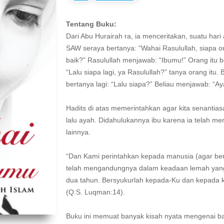
Tentang Buku:
Dari Abu Hurairah ra, ia menceritakan, suatu h
SAW seraya bertanya: “Wahai Rasulullah, siapa 
baik?” Rasulullah menjawab: “Ibumu!” Orang itu be
“Lalu siapa lagi, ya Rasulullah?” tanya orang itu
bertanya lagi: “Lalu siapa?” Beliau menjawab: “Ay
Hadits di atas memerintahkan agar kita senantias
lalu ayah. Didahulukannya ibu karena ia telah m
lainnya.
“Dan Kami perintahkan kepada manusia (agar ber
telah mengandungnya dalam keadaan lemah yan
dua tahun. Bersyukurlah kepada-Ku dan kepada
(Q.S. Luqman:14).
Buku ini memuat banyak kisah nyata mengenai ba