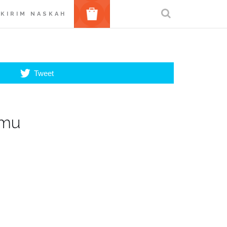
BELANJA
KIRIM NASKAH
Tweet
umu