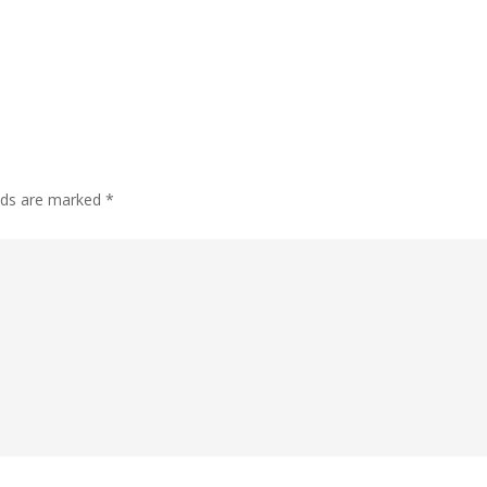
lds are marked
*