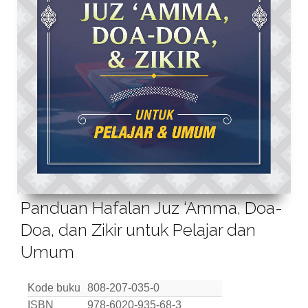
Panduan Hafalan Juz ‘Amma, Doa-
Doa, dan Zikir untuk Pelajar dan
Umum
Kode buku
808-207-035-0
ISBN
978-6020-935-68-3