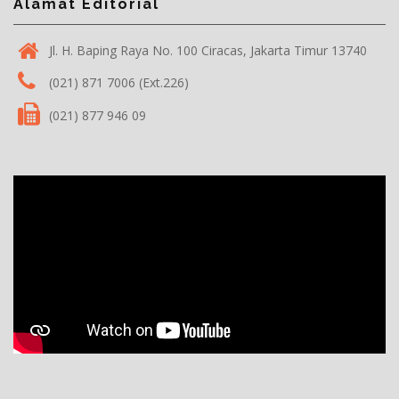
Alamat Editorial
Jl. H. Baping Raya No. 100 Ciracas, Jakarta Timur 13740
(021) 871 7006 (Ext.226)
(021) 877 946 09