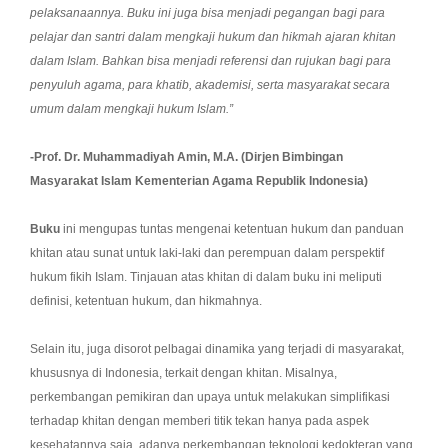
pelaksanaannya. Buku ini juga bisa menjadi pegangan bagi para
pelajar dan santri dalam mengkaji hukum dan hikmah ajaran khitan
dalam Islam. Bahkan bisa menjadi referensi dan rujukan bagi para
penyuluh agama, para khatib, akademisi, serta masyarakat secara
umum dalam mengkaji hukum Islam.”
-Prof. Dr. Muhammadiyah Amin, M.A. (Dirjen Bimbingan
Masyarakat Islam Kementerian Agama Republik Indonesia)
Buku
ini mengupas tuntas mengenai ketentuan hukum dan panduan
khitan atau sunat untuk laki-laki dan perempuan dalam perspektif
hukum fikih Islam. Tinjauan atas khitan di dalam buku ini meliputi
definisi, ketentuan hukum, dan hikmahnya.
Selain itu, juga disorot pelbagai dinamika yang terjadi di masyarakat,
khususnya di Indonesia, terkait dengan khitan. Misalnya,
perkembangan pemikiran dan upaya untuk melakukan simplifikasi
terhadap khitan dengan memberi titik tekan hanya pada aspek
kesehatannya saja, adanya perkembangan teknologi kedokteran yang