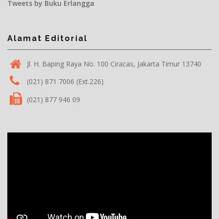
Tweets by Buku Erlangga
Alamat Editorial
Jl. H. Baping Raya No. 100 Ciracas, Jakarta Timur 13740
(021) 871 7006 (Ext.226)
(021) 877 946 09