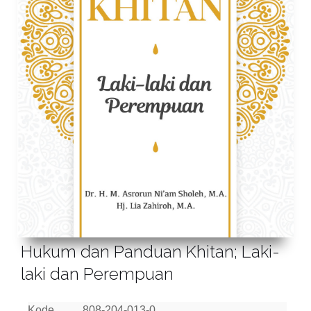
Hukum dan Panduan Khitan; Laki-
laki dan Perempuan
Kode
808-204-013-0