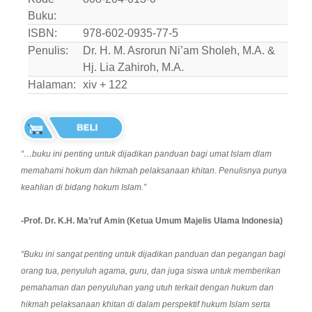
Buku:
ISBN:
978-602-0935-77-5
Penulis:
Dr. H. M. Asrorun Ni’am Sholeh, M.A. &
Hj. Lia Zahiroh, M.A.
Halaman:
xiv + 122
“…buku ini penting untuk dijadikan panduan bagi umat Islam dlam
memahami hokum dan hikmah pelaksanaan khitan. Penulisnya punya
keahlian di bidang hokum Islam.”
-Prof. Dr. K.H. Ma’ruf Amin (Ketua Umum Majelis Ulama Indonesia)
“Buku ini sangat penting untuk dijadikan panduan dan pegangan bagi
orang tua, penyuluh agama, guru, dan juga siswa untuk memberikan
pemahaman dan penyuluhan yang utuh terkait dengan hukum dan
hikmah pelaksanaan khitan di dalam perspektif hukum Islam serta