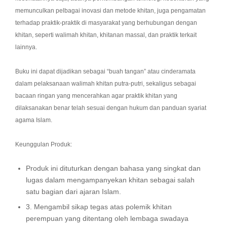
memunculkan pelbagai inovasi dan metode khitan, juga pengamatan
terhadap praktik-praktik di masyarakat yang berhubungan dengan
khitan, seperti walimah khitan, khitanan massal, dan praktik terkait
lainnya.
Buku ini dapat dijadikan sebagai “buah tangan” atau cinderamata
dalam pelaksanaan walimah khitan putra-putri, sekaligus sebagai
bacaan ringan yang mencerahkan agar praktik khitan yang
dilaksanakan benar telah sesuai dengan hukum dan panduan syariat
agama Islam.
Keunggulan Produk:
Produk ini dituturkan dengan bahasa yang singkat dan
lugas dalam mengampanyekan khitan sebagai salah
satu bagian dari ajaran Islam.
3. Mengambil sikap tegas atas polemik khitan
perempuan yang ditentang oleh lembaga swadaya