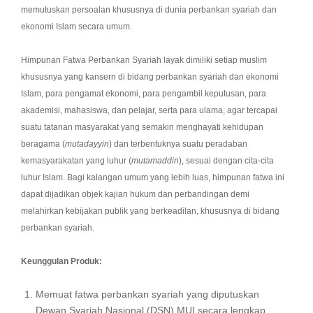
memutuskan persoalan khususnya di dunia perbankan syariah dan
ekonomi Islam secara umum.
Himpunan Fatwa Perbankan Syariah layak dimiliki setiap muslim
khususnya yang kansern di bidang perbankan syariah dan ekonomi
Islam, para pengamat ekonomi, para pengambil keputusan, para
akademisi, mahasiswa, dan pelajar, serta para ulama, agar tercapai
suatu tatanan masyarakat yang semakin menghayati kehidupan
beragama (
mutadayyin
) dan terbentuknya suatu peradaban
kemasyarakatan yang luhur (
mutamaddin
), sesuai dengan cita-cita
luhur Islam. Bagi kalangan umum yang lebih luas, himpunan fatwa ini
dapat dijadikan objek kajian hukum dan perbandingan demi
melahirkan kebijakan publik yang berkeadilan, khususnya di bidang
perbankan syariah.
Keunggulan Produk:
Memuat fatwa perbankan syariah yang diputuskan
Dewan Syariah Nasional (DSN) MUI secara lengkap.