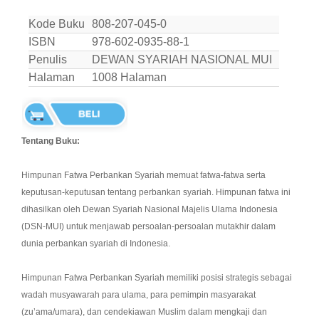
Kode Buku
808-207-045-0
ISBN
978-602-0935-88-1
Penulis
DEWAN SYARIAH NASIONAL MUI
Halaman
1008 Halaman
Tentang Buku:
Himpunan Fatwa Perbankan Syariah memuat fatwa-fatwa serta
keputusan-keputusan tentang perbankan syariah. Himpunan fatwa ini
dihasilkan oleh Dewan Syariah Nasional Majelis Ulama Indonesia
(DSN-MUI) untuk menjawab persoalan-persoalan mutakhir dalam
dunia perbankan syariah di Indonesia.
Himpunan Fatwa Perbankan Syariah memiliki posisi strategis sebagai
wadah musyawarah para ulama, para pemimpin masyarakat
(zu’ama/umara), dan cendekiawan Muslim dalam mengkaji dan