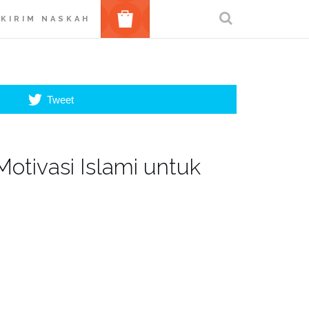
BELANJA
KIRIM NASKAH
Tweet
 Motivasi Islami untuk