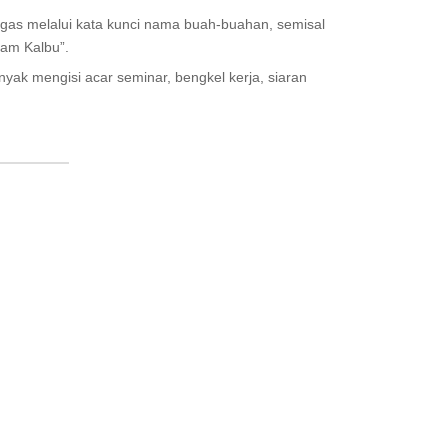
ugas melalui kata kunci nama buah-buahan, semisal
am Kalbu”.
anyak mengisi acar seminar, bengkel kerja, siaran
.