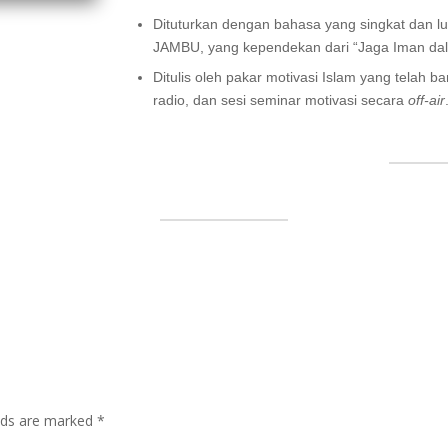
Dituturkan dengan bahasa yang singkat dan l
JAMBU, yang kependekan dari “Jaga Iman dal
Ditulis oleh pakar motivasi Islam yang telah b
radio, dan sesi seminar motivasi secara
off-air
lds are marked
*