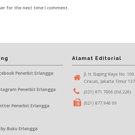
ser for the next time I comment.
ing
Alamat Editorial
ebook Penerbit Erlangga
Jl. H. Baping Raya No. 100
Ciracas, Jakarta Timur 13
tagram Penerbit Erlangga
(021) 871 7006 (Ext.226)
(021) 877 946 09
tter Penerbit Erlangga
 by Buku Erlangga