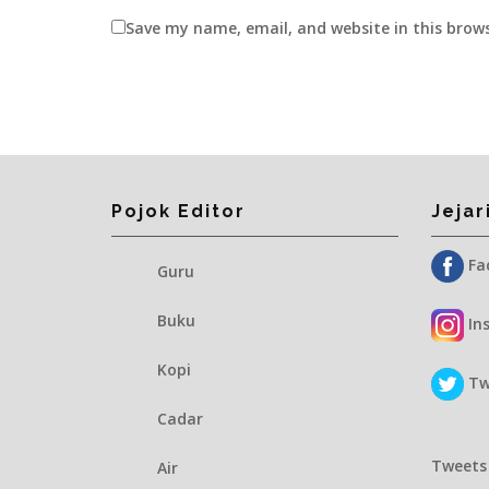
Save my name, email, and website in this brow
Pojok Editor
Jejar
Fac
Guru
Buku
Ins
Kopi
Twi
Cadar
Tweets
Air