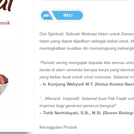
Gizi Spiritual; Sebuah Motivasi Islam untuk Gen
Islam yang dapat dijadikan sebagai bekal umat,
meningkatkan kualitas diri menyongsong kebangk
“Penulis sering mengajak kepada kita semua untu
tanda di alam semesta berupa karya yang bermanf
yang beliau buat untuk umat manusia. Selamat m
– Ir. Kunjung Wahyudi M.T. (Ketua Komisi Nas
“…Menarik. Inspiratif. Selamat buat Pak Faqih un
inspirasi bagi generasi penerus bangsa!”
– Tutik Nurhidayati, S.Si., M.Si. (Dosen Biolo
Keunggulan Produk: