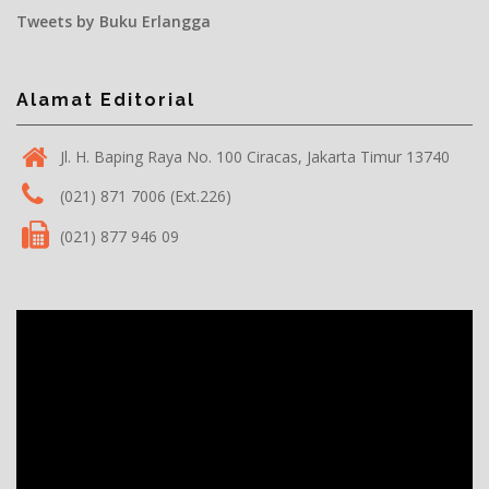
Tweets by Buku Erlangga
Alamat Editorial
Jl. H. Baping Raya No. 100 Ciracas, Jakarta Timur 13740
(021) 871 7006 (Ext.226)
(021) 877 946 09