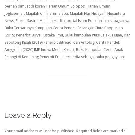
pernah dimuat di koran Harian Umum Solopos, Harian Umum
Joglosemar, Majalah on line Simalaba, Majalah Nur Hidayah, Nusantara
News, Flores Sastra, Majalah Hadila, portal Islam Pos dan lain sebagainya.
Buku Terbarunya Kumpulan Cerita Pendek Secangkir Cinta Cappucino
(2019) Penerbit Surya Pustaka Ilmu, Buku kumpulan Puisi Lelaki, Hujan, dan
Sepotong Kisah (2019) Penerbit Bitread, dan Antologi Cerita Pendek
Amygdala (2020) IMP Indiva Media Kreasi, Buku Kumpulan Cerita Anak
Pelangi di Kemuning Penerbit Era Intermedia sebagai buku pengayaan.
Leave a Reply
Your email address will not be published.
Required fields are marked
*