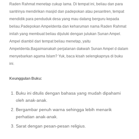
Raden Rahmat menetap cukup lama. Di tempat ini, beliau dan para
santrinya mendirikan masjid dan padepokan atau pesantren, tempat
mendidik para penduduk desa yang mau datang berguru kepada
beliau.Padepokan Ampeldenta dan keharuman nama Raden Rahmat
inilah yang membuat beliau dijuluki dengan julukan Sunan Ampel.
Ampel diambil dari tempat beliau menetap, yaitu
Ampeldenta.Bagaimanakah perjalanan dakwah Sunan Ampel d dalam
menyebarkan agama Islam? Yuk, baca kisah selengkapnya di buku
ini.
Keunggulan Buku:
Buku ini ditulis dengan bahasa yang mudah dipahami
oleh anak-anak.
Bergambar penuh warna sehingga lebih menarik
perhatian anak-anak.
Sarat dengan pesan-pesan religius.