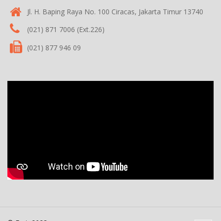
Jl. H. Baping Raya No. 100 Ciracas, Jakarta Timur 13740
(021) 871 7006 (Ext.226)
(021) 877 946 09