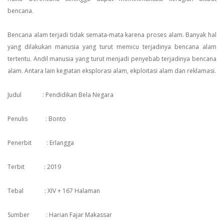
bencana.
Bencana alam terjadi tidak semata-mata karena proses alam. Banyak hal
yang dilakukan manusia yang turut memicu terjadinya bencana alam
tertentu. Andil manusia yang turut menjadi penyebab terjadinya bencana
alam. Antara lain kegiatan eksplorasi alam, ekploitasi alam dan reklamasi.
Judul :
Pendidikan Bela Negara
Penulis :
Bonto
Penerbit :
Erlangga
Terbit :
2019
Tebal :
XIV + 167 Halaman
Sumber :
Harian Fajar Makassar