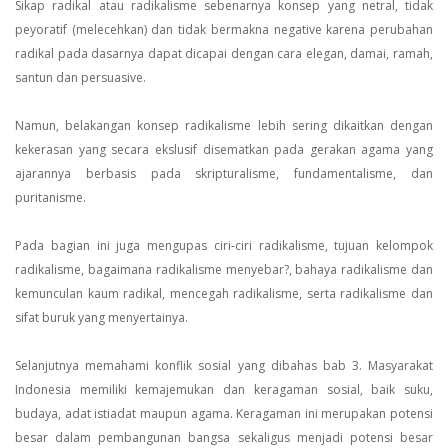
Sikap radikal atau radikalisme sebenarnya konsep yang netral, tidak
peyoratif (melecehkan) dan tidak bermakna negative karena perubahan
radikal pada dasarnya dapat dicapai dengan cara elegan, damai, ramah,
santun dan persuasive.
Namun, belakangan konsep radikalisme lebih sering dikaitkan dengan
kekerasan yang secara ekslusif disematkan pada gerakan agama yang
ajarannya berbasis pada skripturalisme, fundamentalisme, dan
puritanisme.
Pada bagian ini juga mengupas ciri-ciri radikalisme, tujuan kelompok
radikalisme, bagaimana radikalisme menyebar?, bahaya radikalisme dan
kemunculan kaum radikal, mencegah radikalisme, serta radikalisme dan
sifat buruk yang menyertainya.
Selanjutnya memahami konflik sosial yang dibahas bab 3. Masyarakat
Indonesia memiliki kemajemukan dan keragaman sosial, baik suku,
budaya, adat istiadat maupun agama. Keragaman ini merupakan potensi
besar dalam pembangunan bangsa sekaligus menjadi potensi besar