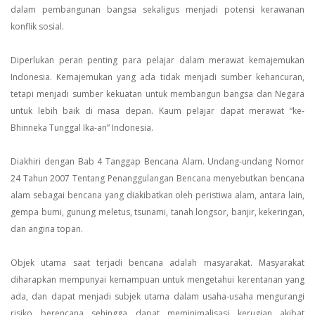
dalam pembangunan bangsa sekaligus menjadi potensi kerawanan
konflik sosial.
Diperlukan peran penting para pelajar dalam merawat kemajemukan
Indonesia. Kemajemukan yang ada tidak menjadi sumber kehancuran,
tetapi menjadi sumber kekuatan untuk membangun bangsa dan Negara
untuk lebih baik di masa depan. Kaum pelajar dapat merawat “ke-
Bhinneka Tunggal Ika-an” Indonesia.
Diakhiri dengan Bab 4 Tanggap Bencana Alam. Undang-undang Nomor
24 Tahun 2007 Tentang Penanggulangan Bencana menyebutkan bencana
alam sebagai bencana yang diakibatkan oleh peristiwa alam, antara lain,
gempa bumi, gunung meletus, tsunami, tanah longsor, banjir, kekeringan,
dan angina topan.
Objek utama saat terjadi bencana adalah masyarakat. Masyarakat
diharapkan mempunyai kemampuan untuk mengetahui kerentanan yang
ada, dan dapat menjadi subjek utama dalam usaha-usaha mengurangi
risiko berencana sehingga dapat meminimalisasi kerugian akibat