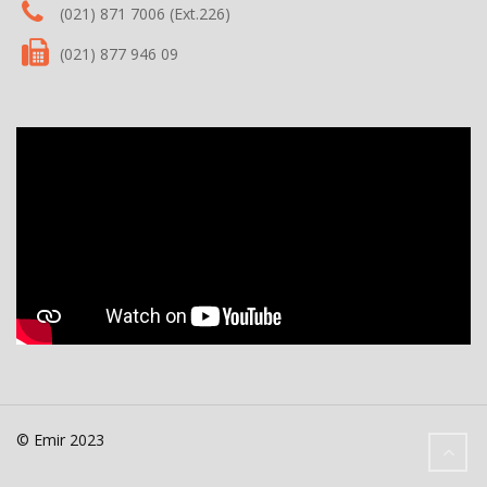
(021) 871 7006 (Ext.226)
(021) 877 946 09
© Emir 2023