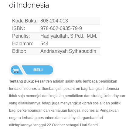
di Indonesia
Kode Buku:
808-204-013
ISBN:
978-602-0935-79-9
Penulis:
Hadiyatullah, S.Pd.I., M.M.
Halaman:
544
Editor:
Andriansyah Syihabuddin
Tentang Buku:
Pesantren adalah salah satu lembaga pendidikan
tertua di Indonesia. Sumbangsih pesantren bagi bangsa Indonesia
tidak saja menonjol dari kegiatan pendidikan dan strategi kebudayaan
yang dilakukannya, tetapi juga menyangkut kiprah sosial dan politik
bagi perkembangan dan kemajuan bangsa Indonesia. Pengakuan
negara terhadap pesantren dan santrinya tergambar dari
ditetapkannya tanggal 22 Oktober sebagai Hari Santri.