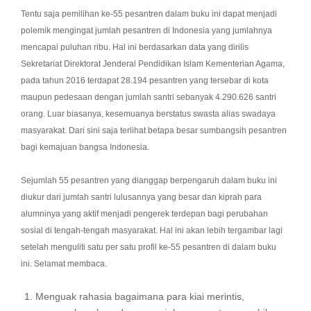
Tentu saja pemilihan ke-55 pesantren dalam buku ini dapat menjadi
polemik mengingat jumlah pesantren di Indonesia yang jumlahnya
mencapai puluhan ribu. Hal ini berdasarkan data yang dirilis
Sekretariat Direktorat Jenderal Pendidikan Islam Kementerian Agama,
pada tahun 2016 terdapat 28.194 pesantren yang tersebar di kota
maupun pedesaan dengan jumlah santri sebanyak 4.290.626 santri
orang. Luar biasanya, kesemuanya berstatus swasta alias swadaya
masyarakat. Dari sini saja terlihat betapa besar sumbangsih pesantren
bagi kemajuan bangsa Indonesia.
Sejumlah 55 pesantren yang dianggap berpengaruh dalam buku ini
diukur dari jumlah santri lulusannya yang besar dan kiprah para
alumninya yang aktif menjadi pengerek terdepan bagi perubahan
sosial di tengah-tengah masyarakat. Hal ini akan lebih tergambar lagi
setelah menguliti satu per satu profil ke-55 pesantren di dalam buku
ini. Selamat membaca.
Menguak rahasia bagaimana para kiai merintis,