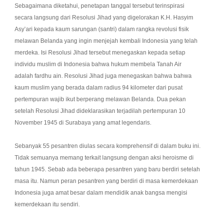
Sebagaimana diketahui, penetapan tanggal tersebut terinspirasi
secara langsung dari Resolusi Jihad yang digelorakan K.H. Hasyim
Asy’ari kepada kaum sarungan (santri) dalam rangka revolusi fisik
melawan Belanda yang ingin menjejah kembali Indonesia yang telah
merdeka. Isi Resolusi Jihad tersebut menegaskan kepada setiap
individu muslim di Indonesia bahwa hukum membela Tanah Air
adalah fardhu ain. Resolusi Jihad juga menegaskan bahwa bahwa
kaum muslim yang berada dalam radius 94 kilometer dari pusat
pertempuran wajib ikut berperang melawan Belanda. Dua pekan
setelah Resolusi Jihad dideklarasikan terjadilah pertempuran 10
November 1945 di Surabaya yang amat legendaris.
Sebanyak 55 pesantren diulas secara komprehensif di dalam buku ini.
Tidak semuanya memang terkait langsung dengan aksi heroisme di
tahun 1945. Sebab ada beberapa pesantren yang baru berdiri setelah
masa itu. Namun peran pesantren yang berdiri di masa kemerdekaan
Indonesia juga amat besar dalam mendidik anak bangsa mengisi
kemerdekaan itu sendiri.